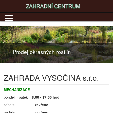
Prodej okrasných rostlin
ZAHRADA VYSOČINA s.r.o.
MECHANIZACE
pondělí - pátek
8:00 - 17:00 hod.
sobota
zavřeno
neděle
zavřeno