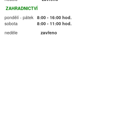
ZAHRADNICTVÍ
pondělí - pátek
8:00 - 16:00 hod.
sobota
8:00 - 11:00 hod.
neděle
zavřeno