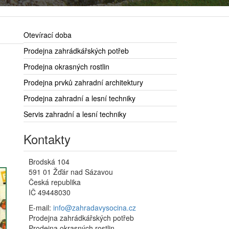
Otevírací doba
Prodejna zahrádkářských potřeb
Prodejna okrasných rostlin
Prodejna prvků zahradní architektury
Prodejna zahradní a lesní techniky
Servis zahradní a lesní techniky
Kontakty
Brodská 104
591 01 Žďár nad Sázavou
Česká republika
IČ 49448030
E-mail:
info@zahradavysocina.cz
Prodejna zahrádkářských potřeb
Prodejna okrasných rostlin