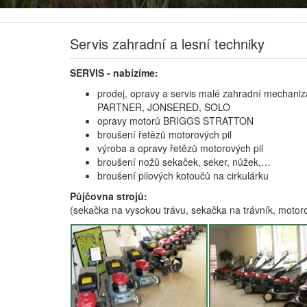
Servis zahradní a lesní techniky
SERVIS - nabízíme:
prodej, opravy a servis malé zahradní mecha
PARTNER, JONSERED, SOLO
opravy motorů BRIGGS STRATTON
broušení řetězů motorových pil
výroba a opravy řetězů motorových pil
broušení nožů sekaček, seker, nůžek,…
broušení pilových kotoučů na cirkulárku
Půjčovna strojů:
(sekačka na vysokou trávu, sekačka na trávník, motorová 