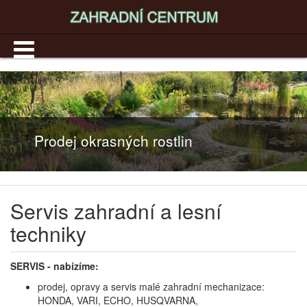
hradní a lesní techniky
Servis zahradní a lesní
techniky
SERVIS - nabízíme:
prodej, opravy a servis malé zahradní mechanizace:
HONDA, VARI, ECHO, HUSQVARNA,