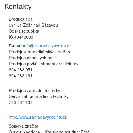
Kontakty
Brodská 104
591 01 Žďár nad Sázavou
Česká republika
IČ 49448030
E-mail:
info@zahradavysocina.cz
Prodejna zahrádkářských potřeb
Prodejna okrasných rostlin
Prodejna prvků zahradní architektury
604 282 051
604 282 191
Prodejna zahradní techniky
Servis zahradní a lesní techniky
733 537 133
http://www.zahradavysocina.cz
Spisová značka:
C 12505 vedená u Krajského soudu v Brně